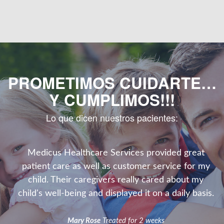
PROMETIMOS CUIDARTE…
Y CUMPLIMOS!!!
Lo que dicen nuestros pacientes:
Medicus Healthcare Services provided great
patient care as well as customer service for my
child. Their caregivers really cared about my
child's well-being and displayed it on a daily basis.
Mary Rose
Treated for 2 weeks