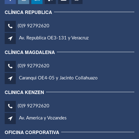
CLÍNICA REPUBLICA
(0)9 92792620
Av. Republica OE3-131 y Veracruz
CLÍNICA MAGDALENA
(0)9 92792620
Caranqui OE4-05 y Jacinto Collahuazo
CLINICA KENZEN
(0)9 92792620
Av. America y Vozandes
OFICINA CORPORATIVA