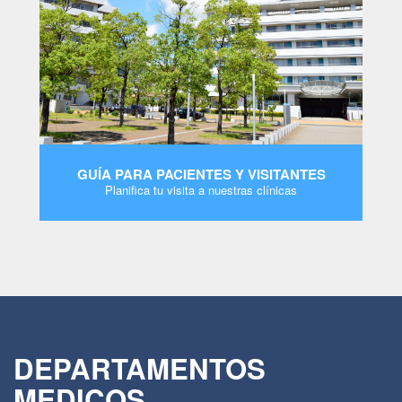
GUÍA PARA PACIENTES Y VISITANTES
Planifica tu visita a nuestras clínicas
MORE
DEPARTAMENTOS
MEDICOS