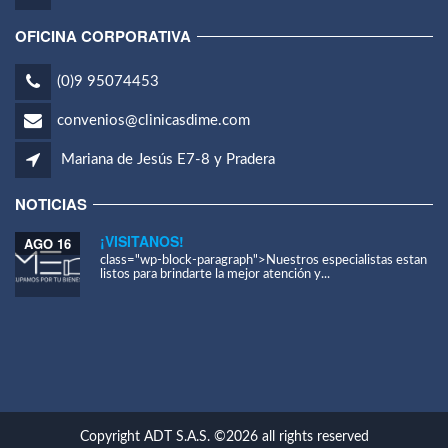
OFICINA CORPORATIVA
(0)9 95074453
convenios@clinicasdime.com
Mariana de Jesús E7-8 y Pradera
NOTICIAS
¡VISITANOS!
AGO 16
class="wp-block-paragraph">Nuestros especialistas estan
listos para brindarte la mejor atención y...
Copyright ADT S.A.S. ©2026 all rights reserved