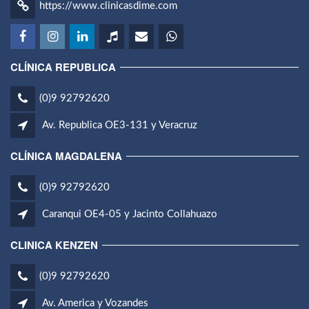
https://www.clinicasdime.com
CLÍNICA REPUBLICA
(0)9 92792620
Av. Republica OE3-131 y Veracruz
CLÍNICA MAGDALENA
(0)9 92792620
Caranqui OE4-05 y Jacinto Collahuazo
CLINICA KENZEN
(0)9 92792620
Av. America y Vozandes