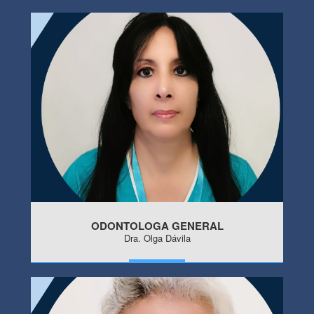
MORE
ODONTOLOGA GENERAL
Dra. Olga Dávila
MORE