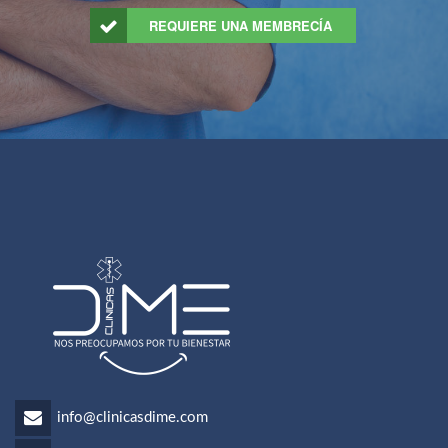
REQUIERE UNA MEMBRECÍA
info@clinicasdime.com